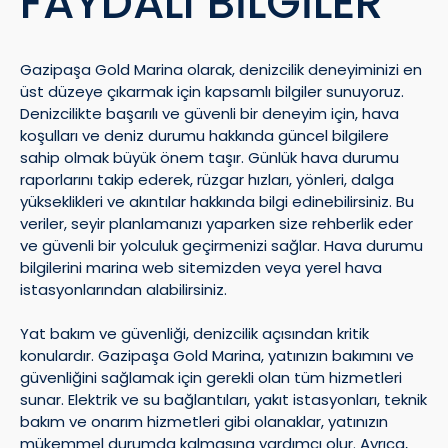
FAYDALI BILGILER
Gazipaşa Gold Marina olarak, denizcilik deneyiminizi en
üst düzeye çıkarmak için kapsamlı bilgiler sunuyoruz.
Denizcilikte başarılı ve güvenli bir deneyim için, hava
koşulları ve deniz durumu hakkında güncel bilgilere
sahip olmak büyük önem taşır. Günlük hava durumu
raporlarını takip ederek, rüzgar hızları, yönleri, dalga
yükseklikleri ve akıntılar hakkında bilgi edinebilirsiniz. Bu
veriler, seyir planlamanızı yaparken size rehberlik eder
ve güvenli bir yolculuk geçirmenizi sağlar. Hava durumu
bilgilerini marina web sitemizden veya yerel hava
istasyonlarından alabilirsiniz.
Yat bakım ve güvenliği, denizcilik açısından kritik
konulardır. Gazipaşa Gold Marina, yatınızın bakımını ve
güvenliğini sağlamak için gerekli olan tüm hizmetleri
sunar. Elektrik ve su bağlantıları, yakıt istasyonları, teknik
bakım ve onarım hizmetleri gibi olanaklar, yatınızın
mükemmel durumda kalmasına yardımcı olur. Ayrıca,