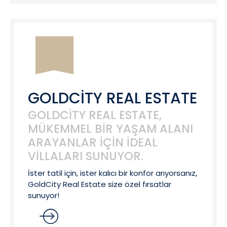
GOLDCİTY REAL ESTATE
GOLDCITY REAL ESTATE,
MÜKEMMEL BIR YAŞAM ALANI
ARAYANLAR IÇIN IDEAL
VILLALARI SUNUYOR.
İster tatil için, ister kalıcı bir konfor arıyorsanız,
GoldCity Real Estate size özel fırsatlar
sunuyor!