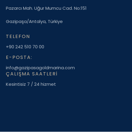
Pazarcı Mah. Uğur Mumcu Cad. No:151
Gazipaşa/Antalya, Türkiye
TELEFON
+90 242 510 70 00
E-POSTA:
info@gazipasagoldmarina.com
ÇALIŞMA SAATLERI
Kesintisiz 7 / 24 hizmet