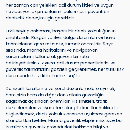
her zaman can yelekleri, acil durum kitleri ve uygun
navigasyon ekipmanlarının bulunması, güvenli bir
denizcilik deneyimi için gereklidir.
Etkili seyir planlaması, başarılı bir deniz yolculuğunun
anahtarıdır. Rüzgar yönleri, dalga durumları ve hava
tahminlerine göre rota oluşturmak önemlidir. Seyir
sırasında, marina haritalarını ve navigasyon
yardımcılarını kullanarak güvenli bir rota
belirleyebilirsiniz. Ayrıca, acil durum prosedürlerini ve
güvenlik talimatlarını gözden geçirebilmek, her türlü risk
durumunda hazırlıklı olmanızı sağlar.
Denizcilik kurallarına ve yerel düzenlemelere uymak,
hem sizin hem de diğer denizcilerin güvenliğini
sağlamak açısından önemlidir. Hız limitleri, trafik
düzenlemeleri ve işaretlemeler gibi kurallar hakkında
bilgi edinmek, deniz yolculuklarınızda uyulması gereken
standartları belirler. Marina güvenlik ekiplerimiz, size bu
kurallar ve güvenlik prosedürleri hakkında bilgi ve