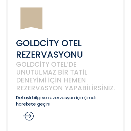
GOLDCITY OTEL
REZERVASYONU
GOLDCITY OTEL’DE
UNUTULMAZ BIR TATIL
DENEYIMI IÇIN HEMEN
REZERVASYON YAPABILIRSINIZ.
Detaylı bilgi ve rezervasyon için şimdi
harekete geçin!