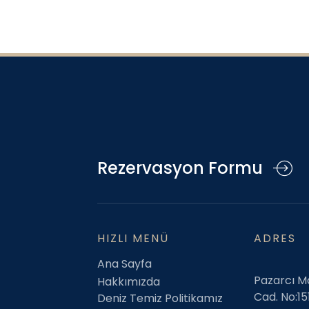
Rezervasyon Formu
HIZLI MENÜ
ADRES
Ana Sayfa
Pazarcı 
Hakkımızda
Cad. No:15
Deniz Temiz Politikamız