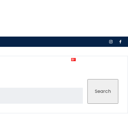
ava Durumu
İletişim
Türkçe
English
Search