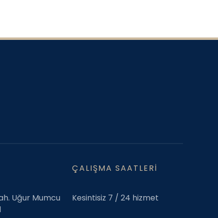
ÇALIŞMA SAATLERI
Mah. Uğur Mumcu
Kesintisiz 7 / 24 hizmet
1